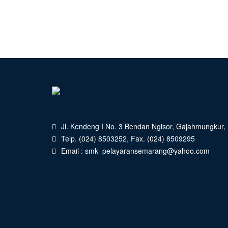
Jl. Kendeng I No. 3 Bendan Ngisor, Gajahmungkur
Telp. (024) 8503252, Fax. (024) 8509295
Email : smk_pelayaransemarang@yahoo.com